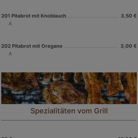
201
Pitabrot mit Knoblauch
3,50 €
A
202
Pitabrot mit Oregano
3,00 €
A
Spezialitäten vom Grill