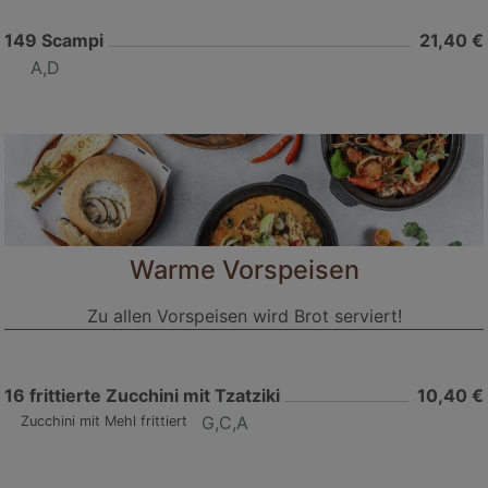
149
Scampi
21,40 €
A,D
Warme Vorspeisen
Zu allen Vorspeisen wird Brot serviert!
16
frittierte Zucchini mit Tzatziki
10,40 €
G,C,A
Zucchini mit Mehl frittiert