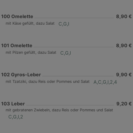
100
Omelette
8,90 €
C,G,I
mit Käse gefüllt, dazu Salat
101
Omelette
8,90 €
C,G,I
mit Pilzen gefüllt, dazu Salat
102
Gyros-Leber
9,90 €
A,C,G,I,2,4
mit Tzatziki, dazu Reis oder Pommes und Salat
103
Leber
9,20 €
mit gebratenen Zwiebeln, dazu Reis oder Pommes und Salat
C,G,I,2