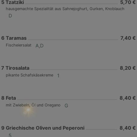
5
Tzatziki
5,70 €
hausgemachte Spezialität aus Sahnejoghurt, Gurken, Knoblauch
D
6
Taramas
7,40 €
A,D
Fischeiersalat
7
Tirosalata
8,20 €
1
pikante Schafskäsekreme
8
Feta
8,40 €
G
mit Zwiebeln, Öl und Oregano
9
Griechische Oliven und Peperoni
8,40 €
5