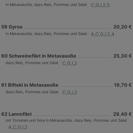
C,G,I,2,5
in Metaxasoße, dazu Reis, Pommes und Salat
59
Gyros
20,20 €
A,C,G,I,2,4
in Metaxasoße, dazu Reis, Pommes und Salat
60
Schweinefilet in Metaxasoße
25,30 €
C,G,I,2
dazu Reis, Pommes und Salat
61
Bifteki in Metaxasoße
19,70 €
C,G,I,2
dazu Reis, Pommes und Salat
62
Lammfilet
29,40 €
mit Tomaten und Feta in Metaxasoße, dazu Reis, Pommes und Salat
A,C,G,I,2