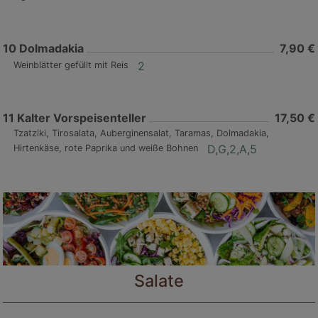
10
Dolmadakia
7,90 €
2
Weinblätter gefüllt mit Reis
11
Kalter Vorspeisenteller
17,50 €
Tzatziki, Tirosalata, Auberginensalat, Taramas, Dolmadakia,
D,G,2,A,5
Hirtenkäse, rote Paprika und weiße Bohnen
Salate