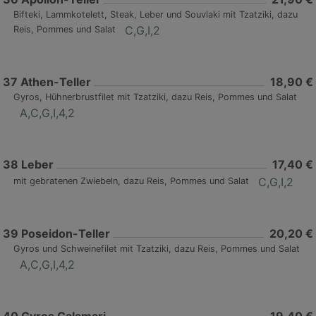
Bifteki, Lammkotelett, Steak, Leber und Souvlaki mit Tzatziki, dazu
C,G,I,2
Reis, Pommes und Salat
37
Athen-Teller
18,90 €
Gyros, Hühnerbrustfilet mit Tzatziki, dazu Reis, Pommes und Salat
A,C,G,I,4,2
38
Leber
17,40 €
C,G,I,2
mit gebratenen Zwiebeln, dazu Reis, Pommes und Salat
39
Poseidon-Teller
20,20 €
Gyros und Schweinefilet mit Tzatziki, dazu Reis, Pommes und Salat
A,C,G,I,4,2