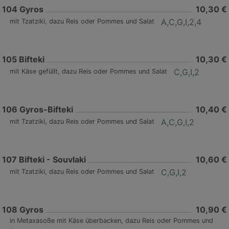
104
Gyros
10,30 €
A,C,G,I,2,4
mit Tzatziki, dazu Reis oder Pommes und Salat
105
Bifteki
10,30 €
C,G,I,2
mit Käse gefüllt, dazu Reis oder Pommes und Salat
106
Gyros-Bifteki
10,40 €
A,C,G,I,2
mit Tzatziki, dazu Reis oder Pommes und Salat
107
Bifteki - Souvlaki
10,60 €
C,G,I,2
mit Tzatziki, dazu Reis oder Pommes und Salat
108
Gyros
10,90 €
in Metaxasoße mit Käse überbacken, dazu Reis oder Pommes und