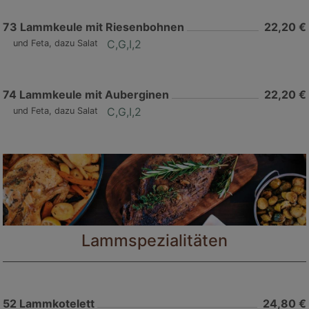
73
Lammkeule mit Riesenbohnen
22,20 €
C,G,I,2
und Feta, dazu Salat
74
Lammkeule mit Auberginen
22,20 €
C,G,I,2
und Feta, dazu Salat
Lammspezialitäten
52
Lammkotelett
24,80 €