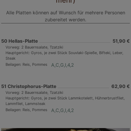
mehr)
Alle Platten können auf Wunsch für mehrere Personen
zubereitet werden.
50
Hellas-Platte
51,90 €
Vorweg: 2 Bauernsalate, Tzatziki
Hauptgericht: Gyros, je zwei Stück Souvlaki-Spieße, Bifteki, Leber,
Steak
A,C,G,I,4,2
Beilagen: Reis, Pommes
51
Christophorus-Platte
62,90 €
Vorweg: 2 Bauernsalate, Tzatziki
Hauptgericht: Gyros, je zwei Stück Lammkotelett, Hühnerbrustfilet,
Lammfilet, Lammsteak
A,C,G,I,4,2
Beilagen: Reis, Pommes