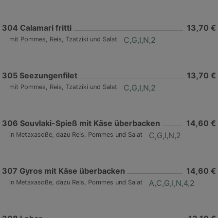
304
Calamari fritti
13,70 €
C,G,I,N,2
mit Pommes, Reis, Tzatziki und Salat
305
Seezungenfilet
13,70 €
C,G,I,N,2
mit Pommes, Reis, Tzatziki und Salat
306
Souvlaki-Spieß mit Käse überbacken
14,60 €
C,G,I,N,2
in Metaxasoße, dazu Reis, Pommes und Salat
307
Gyros mit Käse überbacken
14,60 €
A,C,G,I,N,4,2
in Metaxasoße, dazu Reis, Pommes und Salat