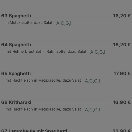
63
Spaghetti
16,20 €
A,C,G,I
in Metaxasoße, dazu Salat
64
Spaghetti
18,20 €
A,C,G,I
mit Hühnerbrustfilet in Rahmsoße, dazu Salat
65
Spaghetti
17,90 €
A,C,G,I
mit Hackfleisch in Metaxasoße, dazu Salat
66
Kritharaki
16,90 €
A,C,G,I
mit Hackfleisch in Metaxasoße, dazu Salat
67
Lammkeule mit Spaghetti
22,90 €