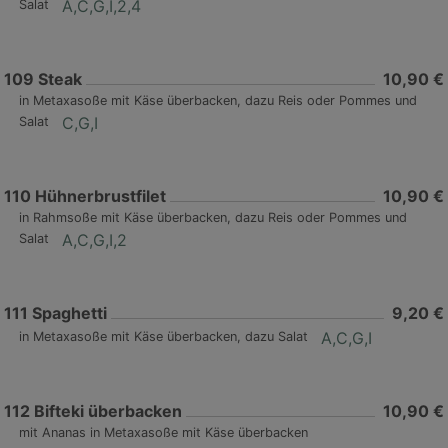
A,C,G,I,2,4
Salat
109
Steak
10,90 €
in Metaxasoße mit Käse überbacken, dazu Reis oder Pommes und
C,G,I
Salat
110
Hühnerbrustfilet
10,90 €
in Rahmsoße mit Käse überbacken, dazu Reis oder Pommes und
A,C,G,I,2
Salat
111
Spaghetti
9,20 €
A,C,G,I
in Metaxasoße mit Käse überbacken, dazu Salat
112
Bifteki überbacken
10,90 €
mit Ananas in Metaxasoße mit Käse überbacken