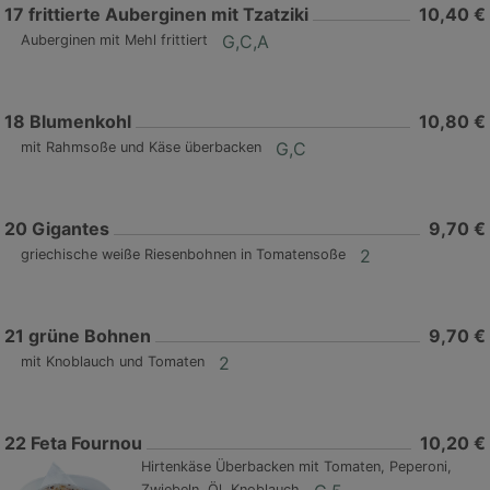
17
frittierte Auberginen mit Tzatziki
10,40 €
G,C,A
Auberginen mit Mehl frittiert
18
Blumenkohl
10,80 €
G,C
mit Rahmsoße und Käse überbacken
20
Gigantes
9,70 €
2
griechische weiße Riesenbohnen in Tomatensoße
21
grüne Bohnen
9,70 €
2
mit Knoblauch und Tomaten
22
Feta Fournou
10,20 €
Hirtenkäse Überbacken mit Tomaten, Peperoni,
Zwiebeln, Öl, Knoblauch