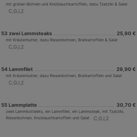
mit grünen Bohnen und Knoblauchkartoffeln, dazu Tzatziki & Salat
C,G,I,2
53
zwei Lammsteaks
25,90 €
mit Kräuterbutter, dazu Riesenbohnen, Bratkartoffeln & Salat
C,G,I,2
54
Lammfilet
29,90 €
mit Kräuterbutter, dazu Riesenbohnen, Bratkartoffeln und Salat
C,G,I,2
55
Lammplatte
30,70 €
zwei Lammkottelets, ein Lammfilet, ein Lammsteak, mit Tzatziki,
C,G,I,2
Riesenbohnen, Knoblauchkartoffeln und Salat