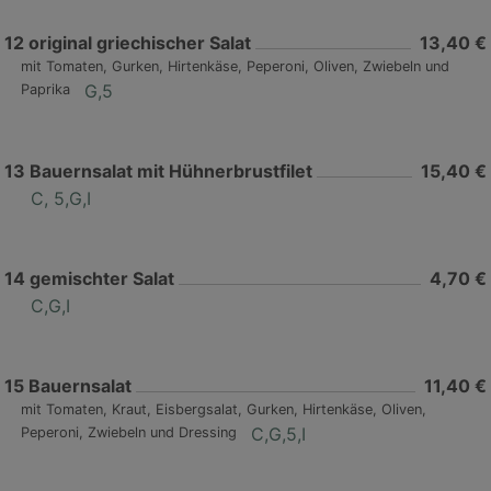
12
original griechischer Salat
13,40 €
mit Tomaten, Gurken, Hirtenkäse, Peperoni, Oliven, Zwiebeln und
G,5
Paprika
13
Bauernsalat mit Hühnerbrustfilet
15,40 €
C, 5,G,I
14
gemischter Salat
4,70 €
C,G,I
15
Bauernsalat
11,40 €
mit Tomaten, Kraut, Eisbergsalat, Gurken, Hirtenkäse, Oliven,
C,G,5,I
Peperoni, Zwiebeln und Dressing