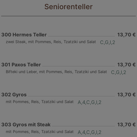
Seniorenteller
300
Hermes Teller
13,70 €
C,G,I,2
zwei Steak, mit Pommes, Reis, Tzatziki und Salat
301
Paxos Teller
13,70 €
C,G,I,2
Bifteki und Leber, mit Pommes, Reis, Tzatziki und Salat
302
Gyros
13,70 €
A,4,C,G,I,2
mit Pommes, Reis, Tzatziki und Salat
303
Gyros mit Steak
13,70 €
A,4,C,G,I,2
mit Pommes, Reis, Tzatziki und Salat